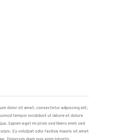
um dolor sit amet, consectetur adipiscing elit,
usmod tempor incididunt ut labore et dolore
qua. Sapien eget mi proin sed libero enim sed
urpis. Eu volutpat odio facilisis mauris sit amet
ae. Dignissim diam quis enim lobortis