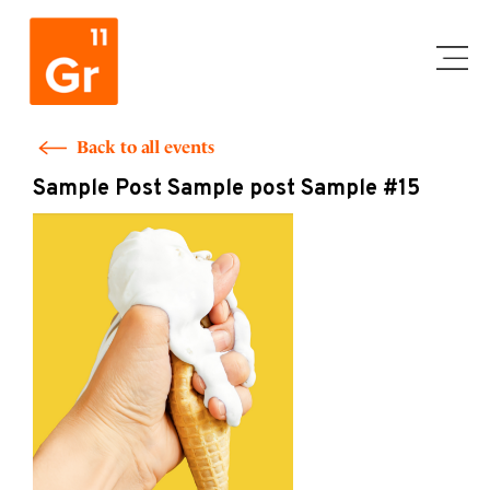
Skip
to
content
Back to all events
Sample Post Sample post Sample #15