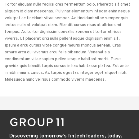
Tortor aliquam nulla facilisi cras fermentum odio. Pharetra sit amet
aliquam id diam maecenas. Pulvinar elementum integer enim neque
volutpat ac tincidunt vitae semper. Ac tincidunt vitae semper quis
lectus nulla at volutpat diam. Blandit cursus risus at ultrices mi
tempus. Ac tortor dignissim convallis aenean et tortor at risus
viverra. Ut placerat orci nulla pellentesque dignissim enim sit.
Ipsum a arcu cursus vitae congue mauris rhoncus aenean. Cras
ornare arcu dui vivamus arcu felis bibendum. Venenatis a
condimentum vitae sapien pellentesque habitant morbi. Purus
gravida quis blandit turpis cursus in hac habitasse platea. Est ante
in nibh mauris cursus. Ac turpis egestas integer eget aliquet nibh.
Malesuada nunc vel risus commodo viverra maecenas.
Discovering tomorrow’s fintech leaders, today.