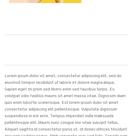
Lorem ipsum dolor sit amet, consectetur adipiscing elit, sed do
eiusmod tempor incididunt ut labore et dolore magna aliqua.
Sapien eget mi proin sed libero enim sed faucibus turpis. Eu
volutpat odio facilisis mauris sit amet massa vitae. Dignissim diam
quis enim lobortis scelerisque. Est lorem ipsum dolor sit amet
consectetur adipiscing elit pellentesque. Vulputate dignissim
suspendisse in est ante. Tempus imperdiet nulla malesuada
pellentesque elit. Mauris nunc congue nisi vitae suscipit tellus.
Aliquet sagittis id consectetur purus ut. Id donec ultrices tincidunt