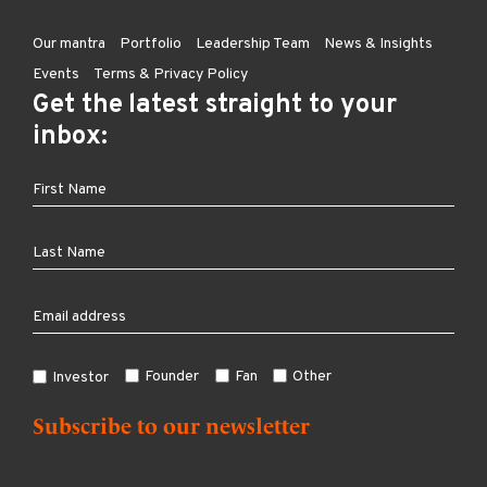
Our mantra
Portfolio
Leadership Team
News & Insights
Events
Terms & Privacy Policy
Get the latest straight to your
inbox:
Founder
Fan
Other
Investor