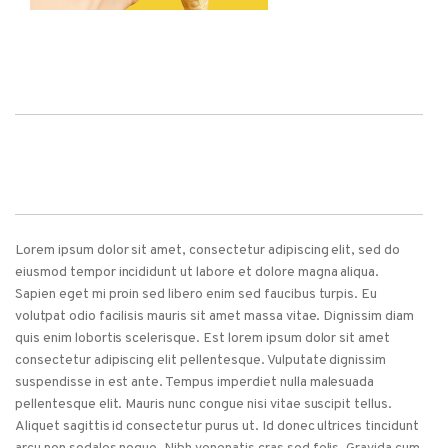
Lorem ipsum dolor sit amet, consectetur adipiscing elit, sed do
eiusmod tempor incididunt ut labore et dolore magna aliqua.
Sapien eget mi proin sed libero enim sed faucibus turpis. Eu
volutpat odio facilisis mauris sit amet massa vitae. Dignissim diam
quis enim lobortis scelerisque. Est lorem ipsum dolor sit amet
consectetur adipiscing elit pellentesque. Vulputate dignissim
suspendisse in est ante. Tempus imperdiet nulla malesuada
pellentesque elit. Mauris nunc congue nisi vitae suscipit tellus.
Aliquet sagittis id consectetur purus ut. Id donec ultrices tincidunt