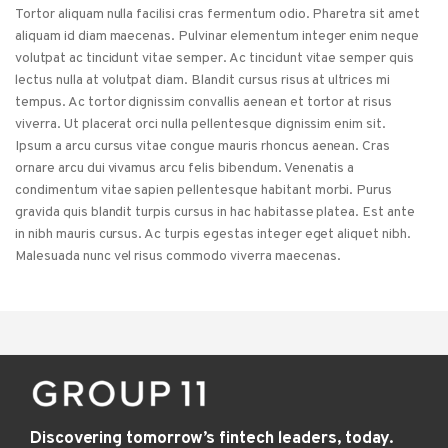
Tortor aliquam nulla facilisi cras fermentum odio. Pharetra sit amet
aliquam id diam maecenas. Pulvinar elementum integer enim neque
volutpat ac tincidunt vitae semper. Ac tincidunt vitae semper quis
lectus nulla at volutpat diam. Blandit cursus risus at ultrices mi
tempus. Ac tortor dignissim convallis aenean et tortor at risus
viverra. Ut placerat orci nulla pellentesque dignissim enim sit.
Ipsum a arcu cursus vitae congue mauris rhoncus aenean. Cras
ornare arcu dui vivamus arcu felis bibendum. Venenatis a
condimentum vitae sapien pellentesque habitant morbi. Purus
gravida quis blandit turpis cursus in hac habitasse platea. Est ante
in nibh mauris cursus. Ac turpis egestas integer eget aliquet nibh.
Malesuada nunc vel risus commodo viverra maecenas.
Discovering tomorrow’s fintech leaders, today.