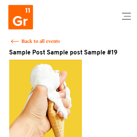
Skip
to
content
Back to all events
Sample Post Sample post Sample #19