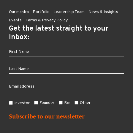
Our mantra
Portfolio
Leadership Team
News & Insights
Events
Terms & Privacy Policy
Get the latest straight to your
inbox:
Founder
Fan
Other
Investor